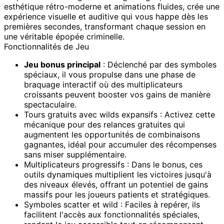
esthétique rétro-moderne et animations fluides, crée une
expérience visuelle et auditive qui vous happe dès les
premières secondes, transformant chaque session en
une véritable épopée criminelle.
Fonctionnalités de Jeu
Jeu bonus principal
: Déclenché par des symboles
spéciaux, il vous propulse dans une phase de
braquage interactif où des multiplicateurs
croissants peuvent booster vos gains de manière
spectaculaire.
Tours gratuits avec wilds expansifs : Activez cette
mécanique pour des relances gratuites qui
augmentent les opportunités de combinaisons
gagnantes, idéal pour accumuler des récompenses
sans miser supplémentaire.
Multiplicateurs progressifs : Dans le bonus, ces
outils dynamiques multiplient les victoires jusqu'à
des niveaux élevés, offrant un potentiel de gains
massifs pour les joueurs patients et stratégiques.
Symboles scatter et wild : Faciles à repérer, ils
facilitent l'accès aux fonctionnalités spéciales,