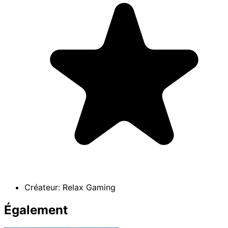
Créateur:
Relax Gaming
Également