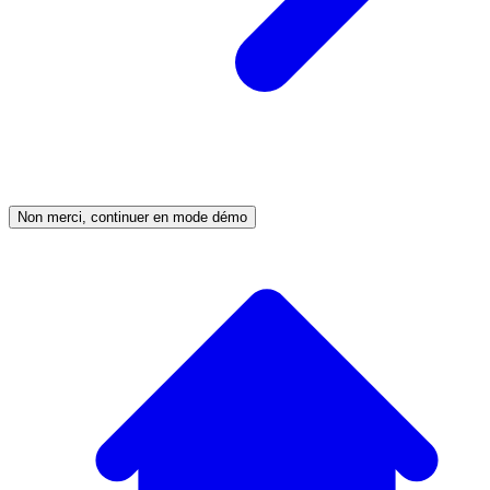
Non merci, continuer en mode démo