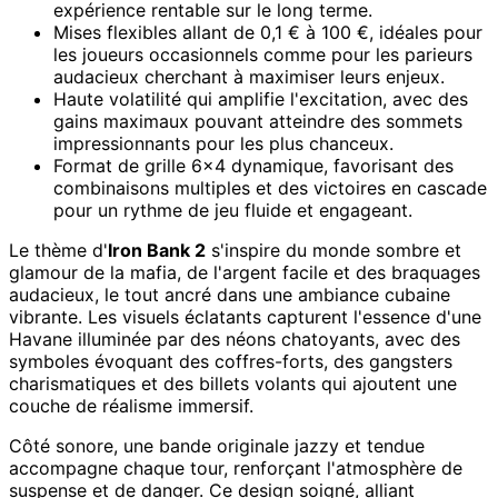
expérience rentable sur le long terme.
Mises flexibles allant de 0,1 € à 100 €, idéales pour
les joueurs occasionnels comme pour les parieurs
audacieux cherchant à maximiser leurs enjeux.
Haute volatilité qui amplifie l'excitation, avec des
gains maximaux pouvant atteindre des sommets
impressionnants pour les plus chanceux.
Format de grille 6x4 dynamique, favorisant des
combinaisons multiples et des victoires en cascade
pour un rythme de jeu fluide et engageant.
Le thème d'
Iron Bank 2
s'inspire du monde sombre et
glamour de la mafia, de l'argent facile et des braquages
audacieux, le tout ancré dans une ambiance cubaine
vibrante. Les visuels éclatants capturent l'essence d'une
Havane illuminée par des néons chatoyants, avec des
symboles évoquant des coffres-forts, des gangsters
charismatiques et des billets volants qui ajoutent une
couche de réalisme immersif.
Côté sonore, une bande originale jazzy et tendue
accompagne chaque tour, renforçant l'atmosphère de
suspense et de danger. Ce design soigné, alliant