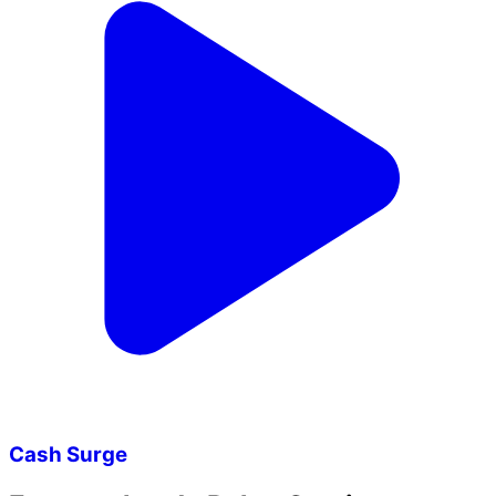
Cash Surge