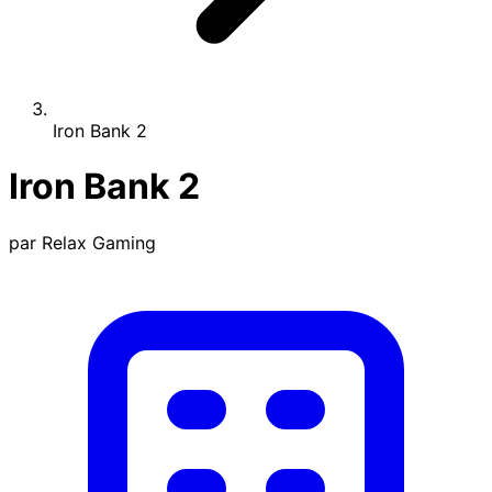
Iron Bank 2
Iron Bank 2
par Relax Gaming