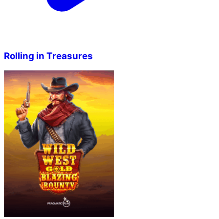
Rolling in Treasures